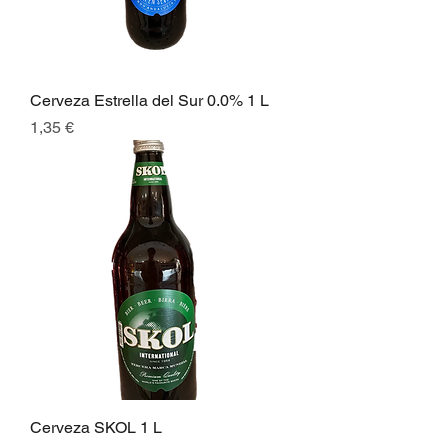
Cerveza Estrella del Sur 0.0% 1 L
Preis
1,35 €
Cerveza SKOL 1 L