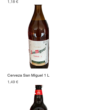
Preis
1,18 €
Cerveza San Miguel 1 L
Preis
1,49 €