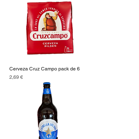
Cerveza Cruz Campo pack de 6
Preis
2,69 €