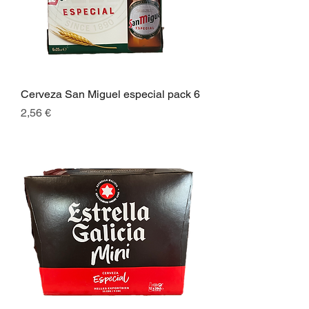
Cerveza San Miguel especial pack 6
Preis
2,56 €