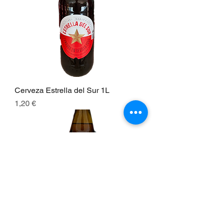
Cerveza Estrella del Sur 1L
Preis
1,20 €