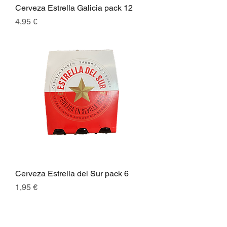
Cerveza Estrella Galicia pack 12
Preis
4,95 €
Cerveza Estrella del Sur pack 6
Preis
1,95 €