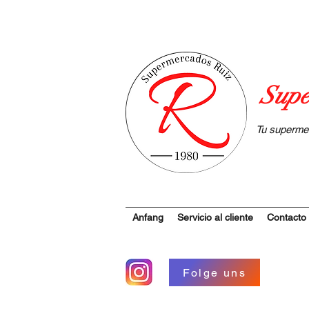
Supe
Tu superme
Anfang
Servicio al cliente
Contacto
Folge uns