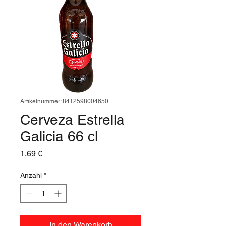
Artikelnummer: 8412598004650
Cerveza Estrella
Galicia 66 cl
Preis
1,69 €
Anzahl
*
In den Warenkorb