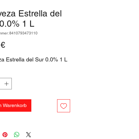
eza Estrella del
 0.0% 1 L
ummer: 8410793473110
Preis
 €
a Estrella del Sur 0.0% 1 L
en Warenkorb