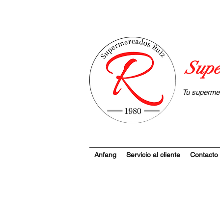
Supe
Tu superme
Anfang
Servicio al cliente
Contacto