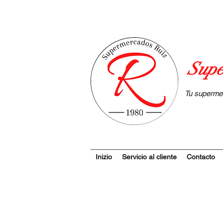
Supe
Tu superme
Inizio
Servicio al cliente
Contacto