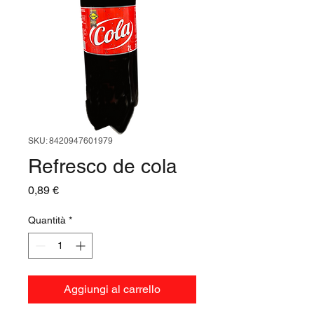
SKU: 8420947601979
Refresco de cola
Prezzo
0,89 €
Quantità
*
Aggiungi al carrello