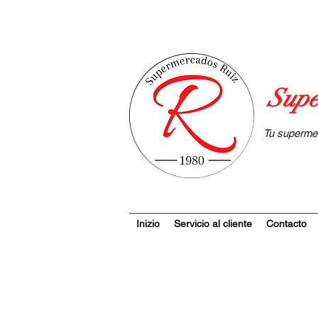
Supe
Tu superme
Inizio
Servicio al cliente
Contacto