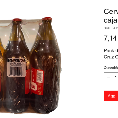
Cer
caja
SKU: 841
7,14
Pack d
Cruz 
Quantità
Aggiu