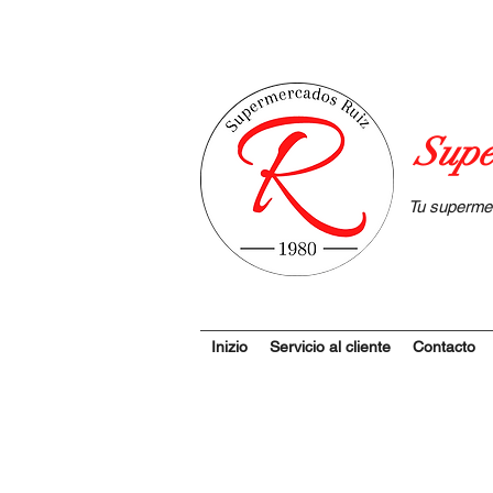
Supe
Tu superme
Inizio
Servicio al cliente
Contacto