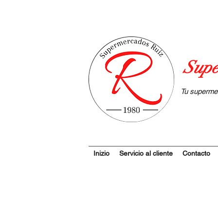
Supe
Tu superme
Inizio
Servicio al cliente
Contacto