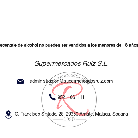
rcentaje de alcohol no pueden ser vendidos a los menores de 18 año
Supermercados Ruiz S.L.
administracion@supermercadosruiz.com
952 166 111
C. Francisco Sintado, 28, 29350 Arriate, Malaga, Spagna