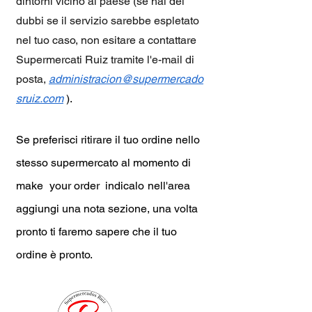
dintorni vicino al paese (se hai dei
dubbi se il servizio sarebbe espletato
nel tuo caso, non esitare a contattare
Supermercati Ruiz tramite l'e-mail di
posta,
administracion@supermercado
sruiz.com
).
Se preferisci ritirare il tuo ordine nello
stesso supermercato al momento di
make
your order indicalo
nell'area
aggiungi una nota sezione, una volta
pronto ti faremo sapere che il tuo
ordine è pronto.