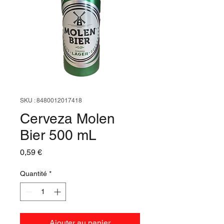
SKU : 8480012017418
Cerveza Molen
Bier 500 mL
Prix
0,59 €
Quantité
*
Ajouter au panier