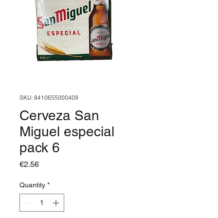
SKU: 8410655000409
Cerveza San
Miguel especial
pack 6
Price
€2.56
Quantity
*